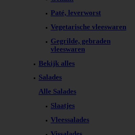
Paté, leverworst
Vegetarische vleeswaren
Gegrilde, gebraden
vleeswaren
Bekijk alles
Salades
Alle Salades
Slaatjes
Vleessalades
Vissalades