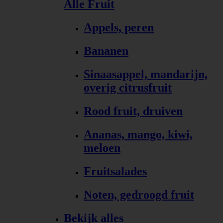
Alle Fruit
Appels, peren
Bananen
Sinaasappel, mandarijn,
overig citrusfruit
Rood fruit, druiven
Ananas, mango, kiwi,
meloen
Fruitsalades
Noten, gedroogd fruit
Bekijk alles