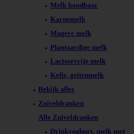
Melk houdbaar
Karnemelk
Magere melk
Plantaardige melk
Lactosevrije melk
Kefir, geitenmelk
Bekijk alles
Zuiveldranken
Alle Zuiveldranken
Drinkyoghurt, melk met