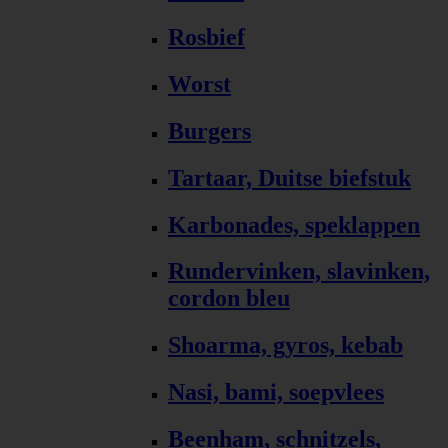
Rosbief
Worst
Burgers
Tartaar, Duitse biefstuk
Karbonades, speklappen
Rundervinken, slavinken,
cordon bleu
Shoarma, gyros, kebab
Nasi, bami, soepvlees
Beenham, schnitzels,