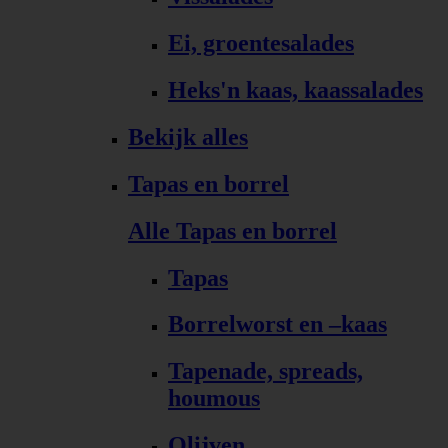
Ei, groentesalades
Heks'n kaas, kaassalades
Bekijk alles
Tapas en borrel
Alle Tapas en borrel
Tapas
Borrelworst en –kaas
Tapenade, spreads,
houmous
Olijven