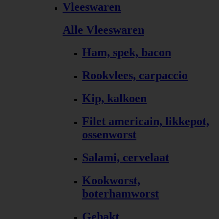
Vleeswaren
Alle Vleeswaren
Ham, spek, bacon
Rookvlees, carpaccio
Kip, kalkoen
Filet americain, likkepot,
ossenworst
Salami, cervelaat
Kookworst,
boterhamworst
Gehakt