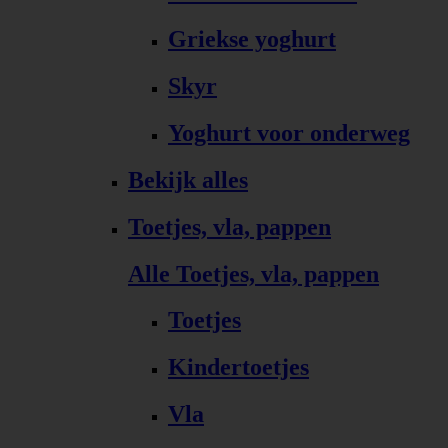
Griekse yoghurt
Skyr
Yoghurt voor onderweg
Bekijk alles
Toetjes, vla, pappen
Alle Toetjes, vla, pappen
Toetjes
Kindertoetjes
Vla