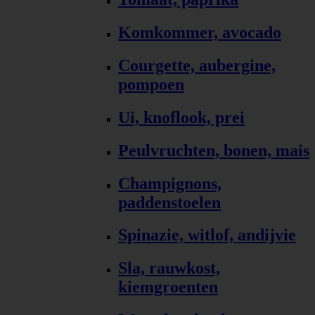
Komkommer, avocado
Courgette, aubergine,
pompoen
Ui, knoflook, prei
Peulvruchten, bonen, mais
Champignons,
paddenstoelen
Spinazie, witlof, andijvie
Sla, rauwkost,
kiemgroenten