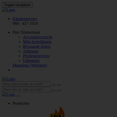
Toggle navigation
Klantenservice
088 - 457 1010
Pim Timmerman
Accountoverzicht
Mijn bestellingen
Bewaarde lijsten
Adressen
Profielgegevens
Uitloggen
Maassluis
(Wijzigen)
Producten