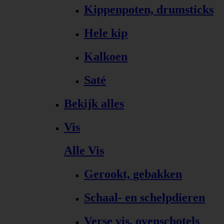
Kippenpoten, drumsticks
Hele kip
Kalkoen
Saté
Bekijk alles
Vis
Alle Vis
Gerookt, gebakken
Schaal- en schelpdieren
Verse vis, ovenschotels