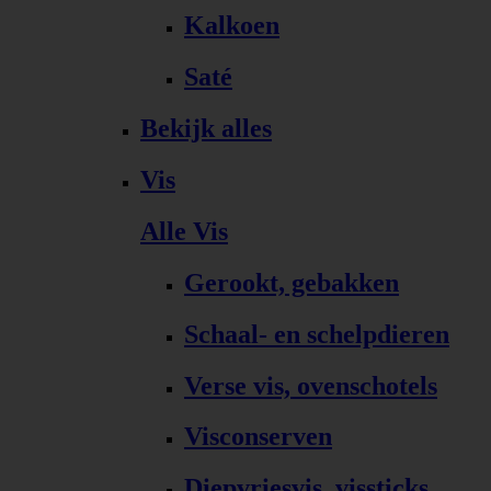
Kalkoen
Saté
Bekijk alles
Vis
Alle Vis
Gerookt, gebakken
Schaal- en schelpdieren
Verse vis, ovenschotels
Visconserven
Diepvriesvis, vissticks