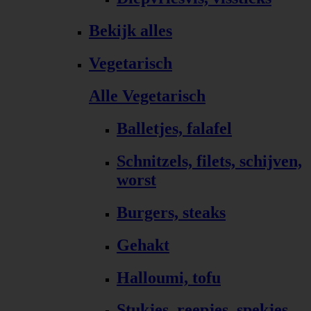
Bekijk alles
Vegetarisch
Alle Vegetarisch
Balletjes, falafel
Schnitzels, filets, schijven,
worst
Burgers, steaks
Gehakt
Halloumi, tofu
Stukjes, reepjes, spekjes