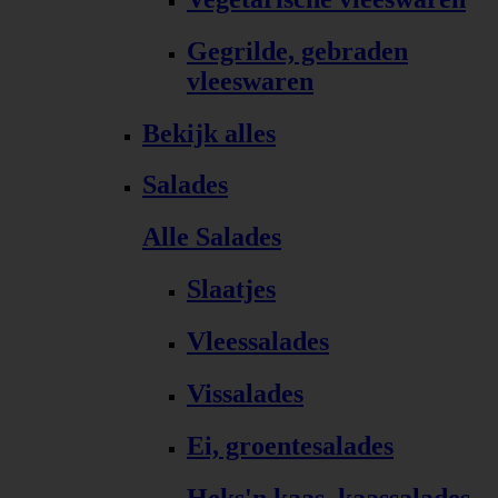
Gegrilde, gebraden
vleeswaren
Bekijk alles
Salades
Alle Salades
Slaatjes
Vleessalades
Vissalades
Ei, groentesalades
Heks'n kaas, kaassalades