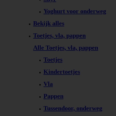
Yoghurt voor onderweg
Bekijk alles
Toetjes, vla, pappen
Alle Toetjes, vla, pappen
Toetjes
Kindertoetjes
Vla
Pappen
Tussendoor, onderweg