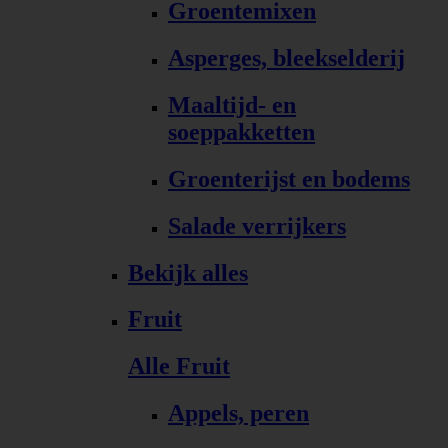
Groentemixen
Asperges, bleekselderij
Maaltijd- en
soeppakketten
Groenterijst en bodems
Salade verrijkers
Bekijk alles
Fruit
Alle Fruit
Appels, peren