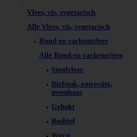
Vlees, vis, vegetarisch
Alle Vlees, vis, vegetarisch
Rund-en varkensvlees
Alle Rund-en varkensvlees
Stoofvlees
Biefstuk, entrecôte,
ossenhaas
Gehakt
Rosbief
Worst