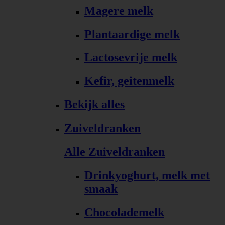
Magere melk
Plantaardige melk
Lactosevrije melk
Kefir, geitenmelk
Bekijk alles
Zuiveldranken
Alle Zuiveldranken
Drinkyoghurt, melk met
smaak
Chocolademelk