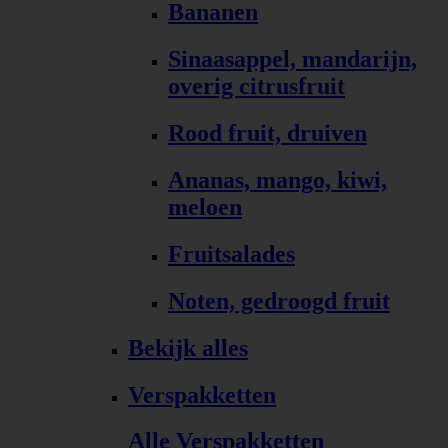
Bananen
Sinaasappel, mandarijn,
overig citrusfruit
Rood fruit, druiven
Ananas, mango, kiwi,
meloen
Fruitsalades
Noten, gedroogd fruit
Bekijk alles
Verspakketten
Alle Verspakketten