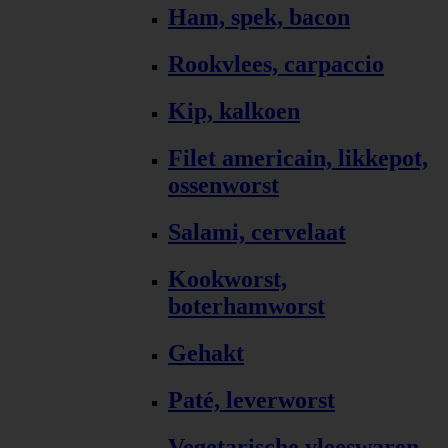
Ham, spek, bacon
Rookvlees, carpaccio
Kip, kalkoen
Filet americain, likkepot,
ossenworst
Salami, cervelaat
Kookworst,
boterhamworst
Gehakt
Paté, leverworst
Vegetarische vleeswaren