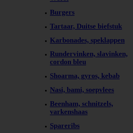
Burgers
Tartaar, Duitse biefstuk
Karbonades, speklappen
Rundervinken, slavinken,
cordon bleu
Shoarma, gyros, kebab
Nasi, bami, soepvlees
Beenham, schnitzels,
varkenshaas
Spareribs