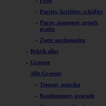
Friet
Partjes, krieltjes, schijfjes
Puree, stamppot, gepoft,
gratin
Zoete aardappelen
Bekijk alles
Groente
Alle Groente
Tomaat, paprika
Komkommer, avocado