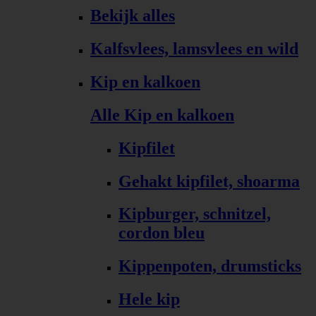
Bekijk alles
Kalfsvlees, lamsvlees en wild
Kip en kalkoen
Alle Kip en kalkoen
Kipfilet
Gehakt kipfilet, shoarma
Kipburger, schnitzel,
cordon bleu
Kippenpoten, drumsticks
Hele kip