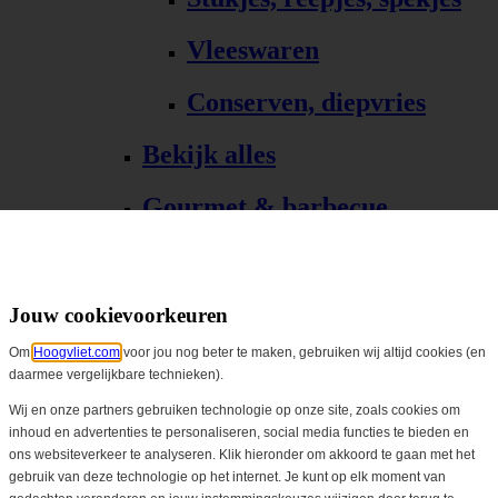
Vleeswaren
Conserven, diepvries
Bekijk alles
Gourmet & barbecue
Alle Gourmet & barbecue
Gourmet, fondue
Jouw cookievoorkeuren
Om
Hoogvliet.com
voor jou nog beter te maken, gebruiken wij altijd cookies (en
Barbecue, grill
daarmee vergelijkbare technieken).
Bekijk alles
Wij en onze partners gebruiken technologie op onze site, zoals cookies om
inhoud en advertenties te personaliseren, social media functies te bieden en
ons websiteverkeer te analyseren. Klik hieronder om akkoord te gaan met het
Biologisch
gebruik van deze technologie op het internet. Je kunt op elk moment van