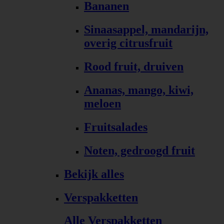
Bananen
Sinaasappel, mandarijn,
overig citrusfruit
Rood fruit, druiven
Ananas, mango, kiwi,
meloen
Fruitsalades
Noten, gedroogd fruit
Bekijk alles
Verspakketten
Alle Verspakketten