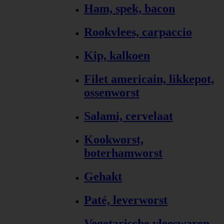
Ham, spek, bacon
Rookvlees, carpaccio
Kip, kalkoen
Filet americain, likkepot,
ossenworst
Salami, cervelaat
Kookworst,
boterhamworst
Gehakt
Paté, leverworst
Vegetarische vleeswaren