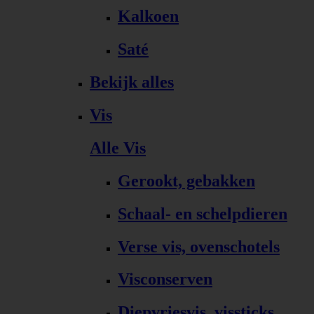
Kalkoen
Saté
Bekijk alles
Vis
Alle Vis
Gerookt, gebakken
Schaal- en schelpdieren
Verse vis, ovenschotels
Visconserven
Diepvriesvis, vissticks