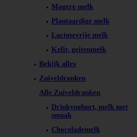
Magere melk
Plantaardige melk
Lactosevrije melk
Kefir, geitenmelk
Bekijk alles
Zuiveldranken
Alle Zuiveldranken
Drinkyoghurt, melk met
smaak
Chocolademelk