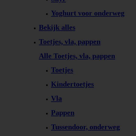
Yoghurt voor onderweg
Bekijk alles
Toetjes, vla, pappen
Alle Toetjes, vla, pappen
Toetjes
Kindertoetjes
Vla
Pappen
Tussendoor, onderweg