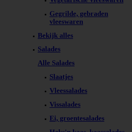
Gegrilde, gebraden
vleeswaren
Bekijk alles
Salades
Alle Salades
Slaatjes
Vleessalades
Vissalades
Ei, groentesalades
Heks'n kaas, kaassalades