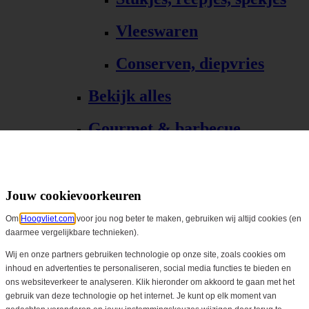
Vleeswaren
Conserven, diepvries
Bekijk alles
Gourmet & barbecue
Alle Gourmet & barbecue
Gourmet, fondue
Jouw cookievoorkeuren
Om
Hoogvliet.com
voor jou nog beter te maken, gebruiken wij altijd cookies (en
Barbecue, grill
daarmee vergelijkbare technieken).
Bekijk alles
Wij en onze partners gebruiken technologie op onze site, zoals cookies om
inhoud en advertenties te personaliseren, social media functies te bieden en
ons websiteverkeer te analyseren. Klik hieronder om akkoord te gaan met het
Biologisch
gebruik van deze technologie op het internet. Je kunt op elk moment van