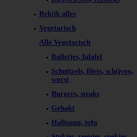
Bekijk alles
Vegetarisch
Alle Vegetarisch
Balletjes, falafel
Schnitzels, filets, schijven,
worst
Burgers, steaks
Gehakt
Halloumi, tofu
Stukjes, reepjes, spekjes