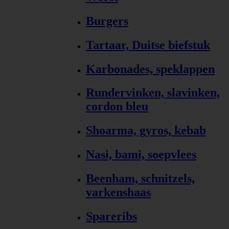
Burgers
Tartaar, Duitse biefstuk
Karbonades, speklappen
Rundervinken, slavinken,
cordon bleu
Shoarma, gyros, kebab
Nasi, bami, soepvlees
Beenham, schnitzels,
varkenshaas
Spareribs