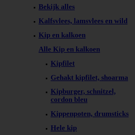
Bekijk alles
Kalfsvlees, lamsvlees en wild
Kip en kalkoen
Alle Kip en kalkoen
Kipfilet
Gehakt kipfilet, shoarma
Kipburger, schnitzel,
cordon bleu
Kippenpoten, drumsticks
Hele kip