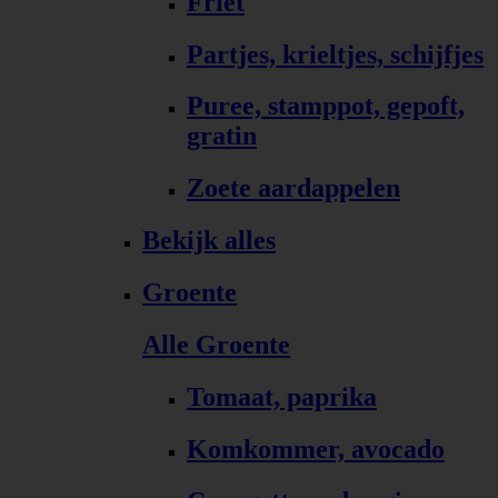
Friet
Partjes, krieltjes, schijfjes
Puree, stamppot, gepoft,
gratin
Zoete aardappelen
Bekijk alles
Groente
Alle Groente
Tomaat, paprika
Komkommer, avocado