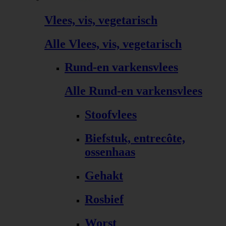
Vlees, vis, vegetarisch
Alle Vlees, vis, vegetarisch
Rund-en varkensvlees
Alle Rund-en varkensvlees
Stoofvlees
Biefstuk, entrecôte,
ossenhaas
Gehakt
Rosbief
Worst