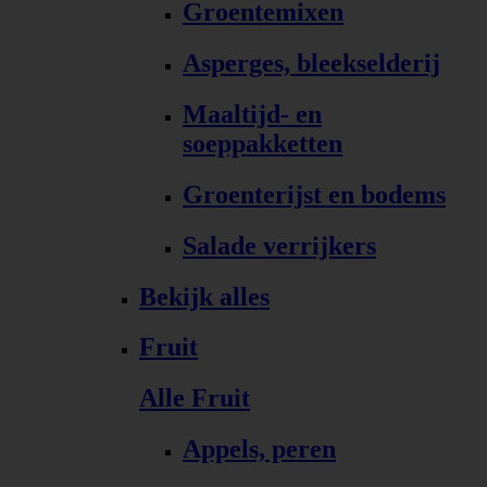
Groentemixen
Asperges, bleekselderij
Maaltijd- en
soeppakketten
Groenterijst en bodems
Salade verrijkers
Bekijk alles
Fruit
Alle Fruit
Appels, peren