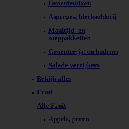
Groentemixen
Asperges, bleekselderij
Maaltijd- en
soeppakketten
Groenterijst en bodems
Salade verrijkers
Bekijk alles
Fruit
Alle Fruit
Appels, peren