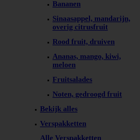
Bananen
Sinaasappel, mandarijn,
overig citrusfruit
Rood fruit, druiven
Ananas, mango, kiwi,
meloen
Fruitsalades
Noten, gedroogd fruit
Bekijk alles
Verspakketten
Alle Verspakketten