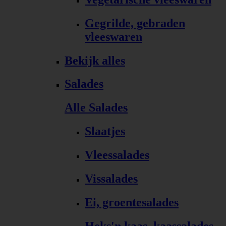
Gegrilde, gebraden
vleeswaren
Bekijk alles
Salades
Alle Salades
Slaatjes
Vleessalades
Vissalades
Ei, groentesalades
Heks'n kaas, kaassalades