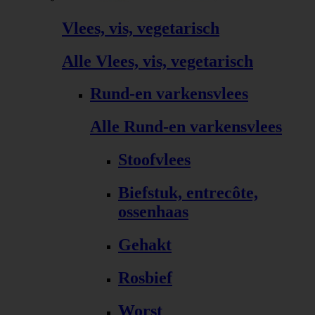
Vlees, vis, vegetarisch
Alle Vlees, vis, vegetarisch
Rund-en varkensvlees
Alle Rund-en varkensvlees
Stoofvlees
Biefstuk, entrecôte,
ossenhaas
Gehakt
Rosbief
Worst