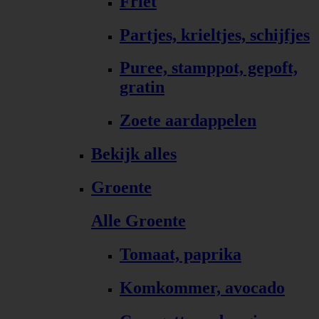
Friet
Partjes, krieltjes, schijfjes
Puree, stamppot, gepoft,
gratin
Zoete aardappelen
Bekijk alles
Groente
Alle Groente
Tomaat, paprika
Komkommer, avocado