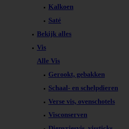
Kalkoen
Saté
Bekijk alles
Vis
Alle Vis
Gerookt, gebakken
Schaal- en schelpdieren
Verse vis, ovenschotels
Visconserven
Diepvriesvis, vissticks