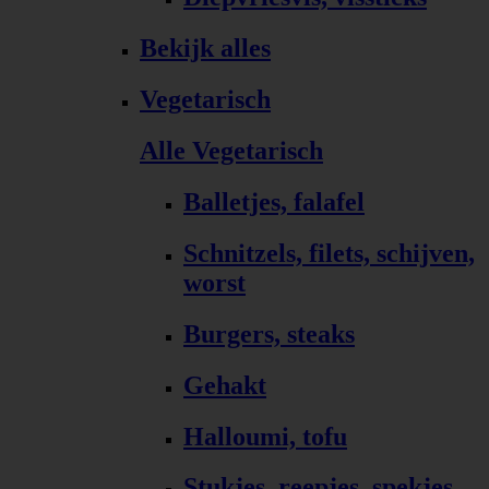
Bekijk alles
Vegetarisch
Alle Vegetarisch
Balletjes, falafel
Schnitzels, filets, schijven,
worst
Burgers, steaks
Gehakt
Halloumi, tofu
Stukjes, reepjes, spekjes