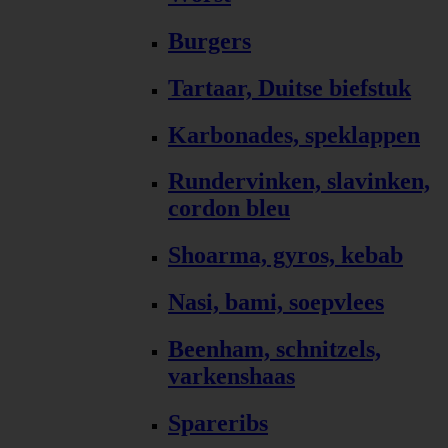
Burgers
Tartaar, Duitse biefstuk
Karbonades, speklappen
Rundervinken, slavinken,
cordon bleu
Shoarma, gyros, kebab
Nasi, bami, soepvlees
Beenham, schnitzels,
varkenshaas
Spareribs