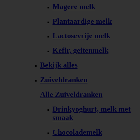
Magere melk
Plantaardige melk
Lactosevrije melk
Kefir, geitenmelk
Bekijk alles
Zuiveldranken
Alle Zuiveldranken
Drinkyoghurt, melk met
smaak
Chocolademelk