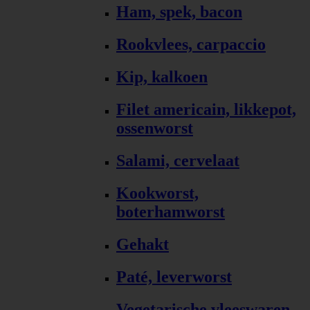
Ham, spek, bacon
Rookvlees, carpaccio
Kip, kalkoen
Filet americain, likkepot,
ossenworst
Salami, cervelaat
Kookworst,
boterhamworst
Gehakt
Paté, leverworst
Vegetarische vleeswaren