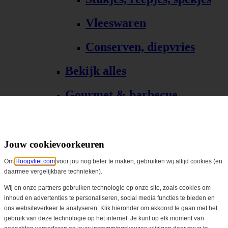
Vleeswaren
Conserven, diepvries
Bekijk alles
Gourmet & barbecue
Alle Gourmet & barbecue
Gourmet, fondue
Jouw cookievoorkeuren
Om
Hoogvliet.com
voor jou nog beter te maken, gebruiken wij altijd cookies (en
Barbecue, grill
daarmee vergelijkbare technieken).
Bekijk alles
Wij en onze partners gebruiken technologie op onze site, zoals cookies om
inhoud en advertenties te personaliseren, social media functies te bieden en
ons websiteverkeer te analyseren. Klik hieronder om akkoord te gaan met het
Biologisch
gebruik van deze technologie op het internet. Je kunt op elk moment van