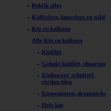
Bekijk alles
Kalfsvlees, lamsvlees en wild
Kip en kalkoen
Alle Kip en kalkoen
Kipfilet
Gehakt kipfilet, shoarma
Kipburger, schnitzel,
cordon bleu
Kippenpoten, drumsticks
Hele kip