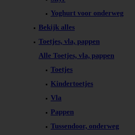
Yoghurt voor onderweg
Bekijk alles
Toetjes, vla, pappen
Alle Toetjes, vla, pappen
Toetjes
Kindertoetjes
Vla
Pappen
Tussendoor, onderweg