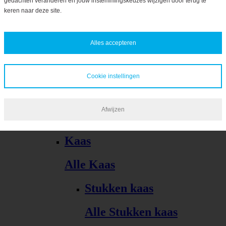
gedachten veranderen en jouw instemmingskeuzes wijzigen door terug te
Bekijk alles
keren naar deze site.
Alles accepteren
Cookie instellingen
Kaas, vleeswaren, tapas
Afwijzen
Alle Kaas, vleeswaren, tapas
Kaas
Alle Kaas
Stukken kaas
Alle Stukken kaas