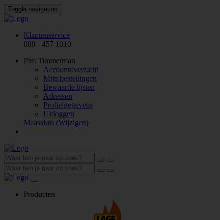
Toggle navigation
Klantenservice
088 - 457 1010
Pim Timmerman
Accountoverzicht
Mijn bestellingen
Bewaarde lijsten
Adressen
Profielgegevens
Uitloggen
Maassluis
(Wijzigen)
Producten