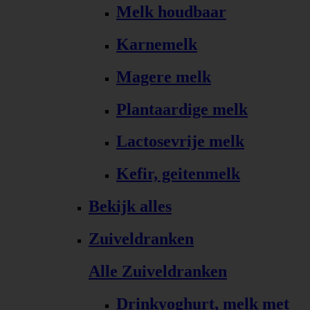
Melk houdbaar
Karnemelk
Magere melk
Plantaardige melk
Lactosevrije melk
Kefir, geitenmelk
Bekijk alles
Zuiveldranken
Alle Zuiveldranken
Drinkyoghurt, melk met