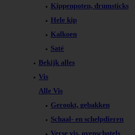
Kippenpoten, drumsticks
Hele kip
Kalkoen
Saté
Bekijk alles
Vis
Alle Vis
Gerookt, gebakken
Schaal- en schelpdieren
Verse vis, ovenschotels