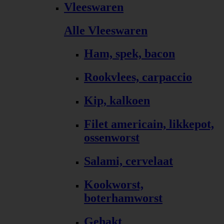
Vleeswaren
Alle Vleeswaren
Ham, spek, bacon
Rookvlees, carpaccio
Kip, kalkoen
Filet americain, likkepot,
ossenworst
Salami, cervelaat
Kookworst,
boterhamworst
Gehakt