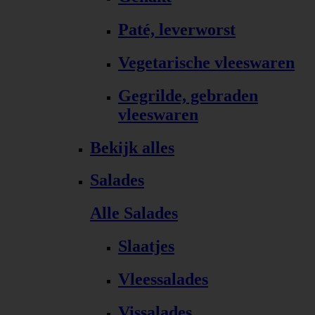
Paté, leverworst
Vegetarische vleeswaren
Gegrilde, gebraden
vleeswaren
Bekijk alles
Salades
Alle Salades
Slaatjes
Vleessalades
Vissalades