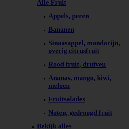
Alle Fruit
Appels, peren
Bananen
Sinaasappel, mandarijn,
overig citrusfruit
Rood fruit, druiven
Ananas, mango, kiwi,
meloen
Fruitsalades
Noten, gedroogd fruit
Bekijk alles