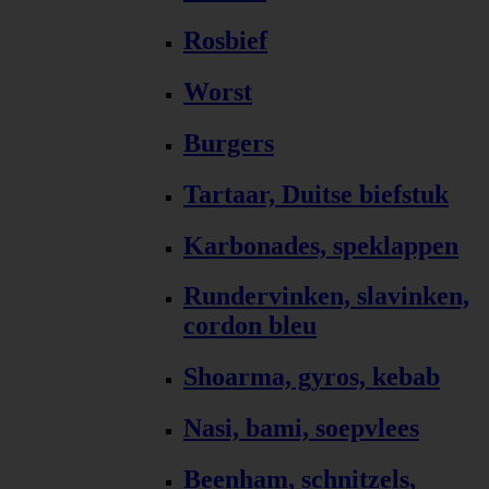
Rosbief
Worst
Burgers
Tartaar, Duitse biefstuk
Karbonades, speklappen
Rundervinken, slavinken,
cordon bleu
Shoarma, gyros, kebab
Nasi, bami, soepvlees
Beenham, schnitzels,