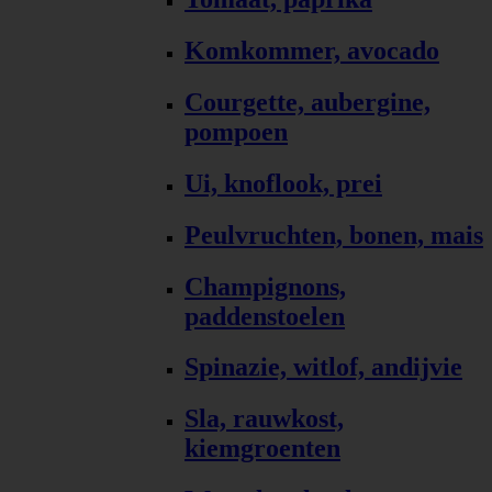
Komkommer, avocado
Courgette, aubergine,
pompoen
Ui, knoflook, prei
Peulvruchten, bonen, mais
Champignons,
paddenstoelen
Spinazie, witlof, andijvie
Sla, rauwkost,
kiemgroenten