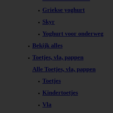
Griekse yoghurt
Skyr
Yoghurt voor onderweg
Bekijk alles
Toetjes, vla, pappen
Alle Toetjes, vla, pappen
Toetjes
Kindertoetjes
Vla