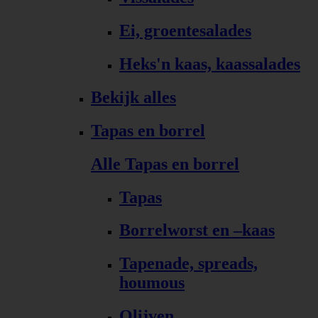
Ei, groentesalades
Heks'n kaas, kaassalades
Bekijk alles
Tapas en borrel
Alle Tapas en borrel
Tapas
Borrelworst en –kaas
Tapenade, spreads,
houmous
Olijven