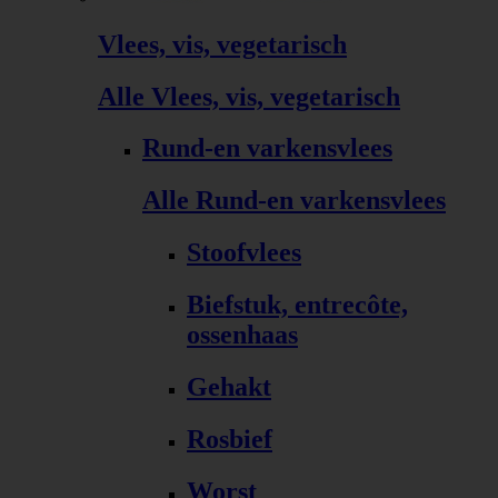
Vlees, vis, vegetarisch
Alle Vlees, vis, vegetarisch
Rund-en varkensvlees
Alle Rund-en varkensvlees
Stoofvlees
Biefstuk, entrecôte,
ossenhaas
Gehakt
Rosbief
Worst