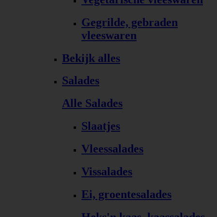
Gegrilde, gebraden
vleeswaren
Bekijk alles
Salades
Alle Salades
Slaatjes
Vleessalades
Vissalades
Ei, groentesalades
Heks'n kaas, kaassalades