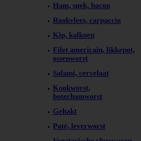
Ham, spek, bacon
Rookvlees, carpaccio
Kip, kalkoen
Filet americain, likkepot,
ossenworst
Salami, cervelaat
Kookworst,
boterhamworst
Gehakt
Paté, leverworst
Vegetarische vleeswaren