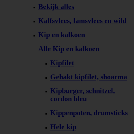
Bekijk alles
Kalfsvlees, lamsvlees en wild
Kip en kalkoen
Alle Kip en kalkoen
Kipfilet
Gehakt kipfilet, shoarma
Kipburger, schnitzel,
cordon bleu
Kippenpoten, drumsticks
Hele kip