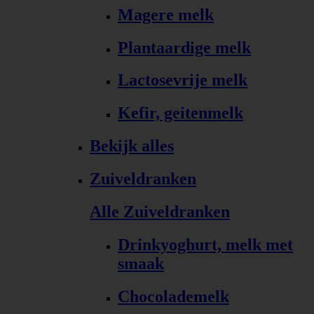
Magere melk
Plantaardige melk
Lactosevrije melk
Kefir, geitenmelk
Bekijk alles
Zuiveldranken
Alle Zuiveldranken
Drinkyoghurt, melk met
smaak
Chocolademelk