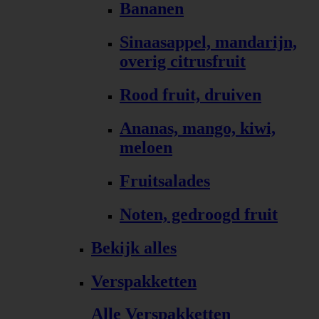
Bananen
Sinaasappel, mandarijn,
overig citrusfruit
Rood fruit, druiven
Ananas, mango, kiwi,
meloen
Fruitsalades
Noten, gedroogd fruit
Bekijk alles
Verspakketten
Alle Verspakketten