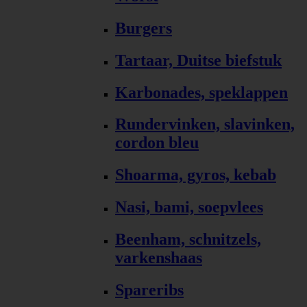
Burgers
Tartaar, Duitse biefstuk
Karbonades, speklappen
Rundervinken, slavinken,
cordon bleu
Shoarma, gyros, kebab
Nasi, bami, soepvlees
Beenham, schnitzels,
varkenshaas
Spareribs