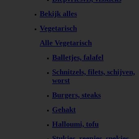
Bekijk alles
Vegetarisch
Alle Vegetarisch
Balletjes, falafel
Schnitzels, filets, schijven,
worst
Burgers, steaks
Gehakt
Halloumi, tofu
Stukjes, reepjes, spekjes