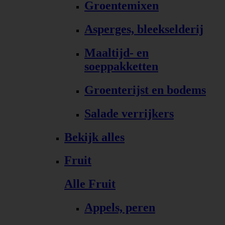
Groentemixen
Asperges, bleekselderij
Maaltijd- en
soeppakketten
Groenterijst en bodems
Salade verrijkers
Bekijk alles
Fruit
Alle Fruit
Appels, peren