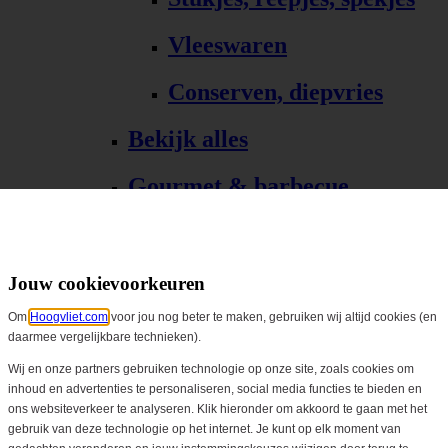
Vleeswaren
Conserven, diepvries
Bekijk alles
Gourmet & barbecue
Alle Gourmet & barbecue
Gourmet, fondue
Jouw cookievoorkeuren
Om
Hoogvliet.com
voor jou nog beter te maken, gebruiken wij altijd cookies (en
Barbecue, grill
daarmee vergelijkbare technieken).
Bekijk alles
Wij en onze partners gebruiken technologie op onze site, zoals cookies om
inhoud en advertenties te personaliseren, social media functies te bieden en
ons websiteverkeer te analyseren. Klik hieronder om akkoord te gaan met het
Biologisch
gebruik van deze technologie op het internet. Je kunt op elk moment van