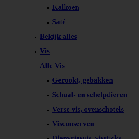
Kalkoen
Saté
Bekijk alles
Vis
Alle Vis
Gerookt, gebakken
Schaal- en schelpdieren
Verse vis, ovenschotels
Visconserven
Diepvriesvis, vissticks