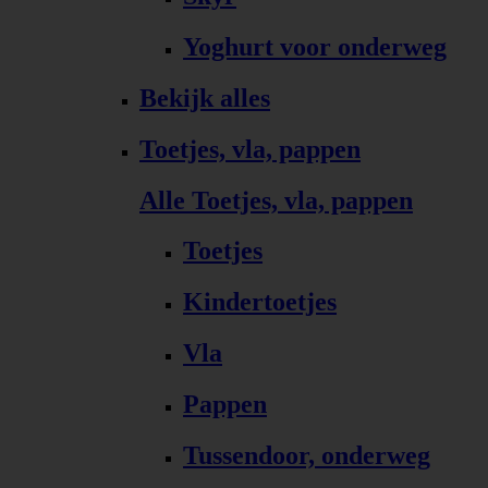
Yoghurt voor onderweg
Bekijk alles
Toetjes, vla, pappen
Alle Toetjes, vla, pappen
Toetjes
Kindertoetjes
Vla
Pappen
Tussendoor, onderweg