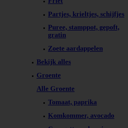
Friet
Partjes, krieltjes, schijfjes
Puree, stamppot, gepoft,
gratin
Zoete aardappelen
Bekijk alles
Groente
Alle Groente
Tomaat, paprika
Komkommer, avocado