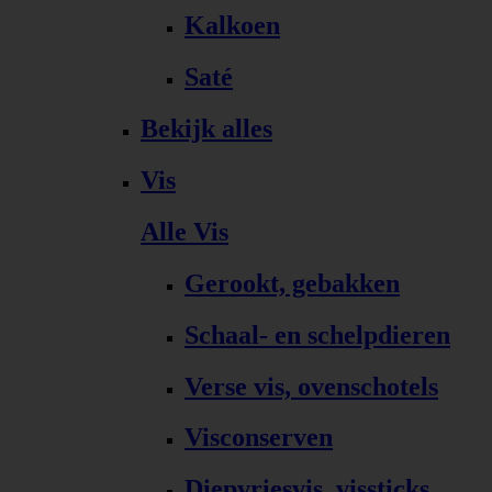
Kalkoen
Saté
Bekijk alles
Vis
Alle Vis
Gerookt, gebakken
Schaal- en schelpdieren
Verse vis, ovenschotels
Visconserven
Diepvriesvis, vissticks