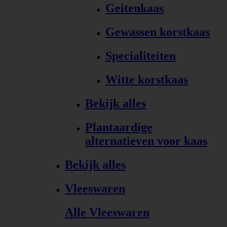
Geitenkaas
Gewassen korstkaas
Specialiteiten
Witte korstkaas
Bekijk alles
Plantaardige
alternatieven voor kaas
Bekijk alles
Vleeswaren
Alle Vleeswaren