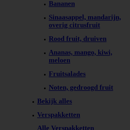
Bananen
Sinaasappel, mandarijn,
overig citrusfruit
Rood fruit, druiven
Ananas, mango, kiwi,
meloen
Fruitsalades
Noten, gedroogd fruit
Bekijk alles
Verspakketten
Alle Verspakketten