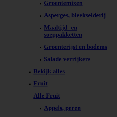
Groentemixen
Asperges, bleekselderij
Maaltijd- en
soeppakketten
Groenterijst en bodems
Salade verrijkers
Bekijk alles
Fruit
Alle Fruit
Appels, peren