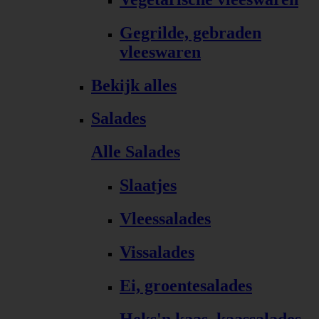
Gegrilde, gebraden
vleeswaren
Bekijk alles
Salades
Alle Salades
Slaatjes
Vleessalades
Vissalades
Ei, groentesalades
Heks'n kaas, kaassalades