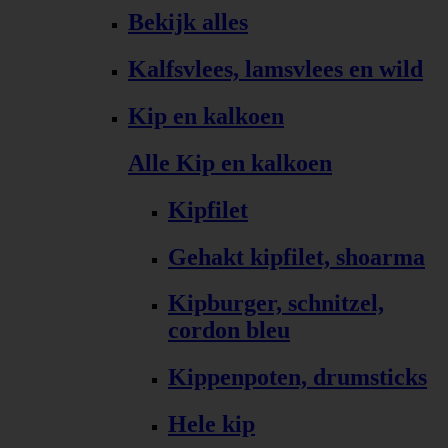
Bekijk alles
Kalfsvlees, lamsvlees en wild
Kip en kalkoen
Alle Kip en kalkoen
Kipfilet
Gehakt kipfilet, shoarma
Kipburger, schnitzel,
cordon bleu
Kippenpoten, drumsticks
Hele kip