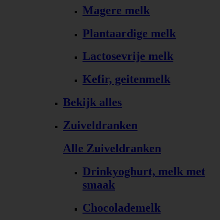
Magere melk
Plantaardige melk
Lactosevrije melk
Kefir, geitenmelk
Bekijk alles
Zuiveldranken
Alle Zuiveldranken
Drinkyoghurt, melk met
smaak
Chocolademelk