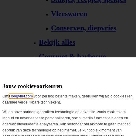
Vleeswaren
Conserven, diepvries
Bekijk alles
Gourmet & barbecue
Alle Gourmet & barbecue
Gourmet, fondue
Jouw cookievoorkeuren
Om
Hoogvliet.com
voor jou nog beter te maken, gebruiken wij altijd cookies (en
Barbecue, grill
daarmee vergelijkbare technieken).
Bekijk alles
Wij en onze partners gebruiken technologie op onze site, zoals cookies om
inhoud en advertenties te personaliseren, social media functies te bieden en
ons websiteverkeer te analyseren. Klik hieronder om akkoord te gaan met het
Biologisch
gebruik van deze technologie op het internet. Je kunt op elk moment van