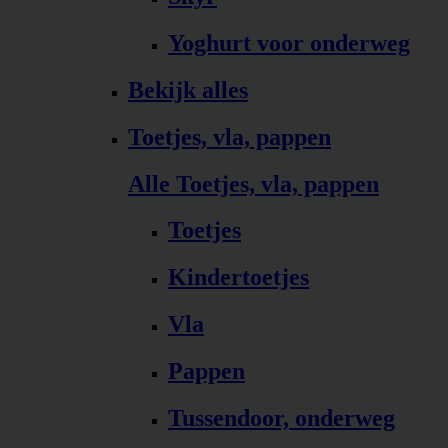
Yoghurt voor onderweg
Bekijk alles
Toetjes, vla, pappen
Alle Toetjes, vla, pappen
Toetjes
Kindertoetjes
Vla
Pappen
Tussendoor, onderweg