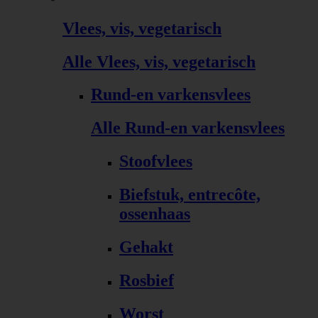
Vlees, vis, vegetarisch
Alle Vlees, vis, vegetarisch
Rund-en varkensvlees
Alle Rund-en varkensvlees
Stoofvlees
Biefstuk, entrecôte,
ossenhaas
Gehakt
Rosbief
Worst