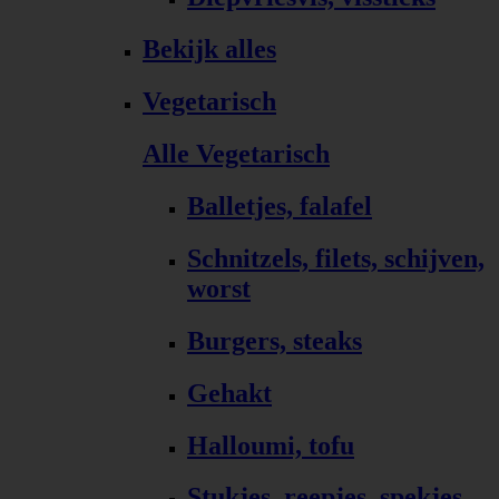
Bekijk alles
Vegetarisch
Alle Vegetarisch
Balletjes, falafel
Schnitzels, filets, schijven,
worst
Burgers, steaks
Gehakt
Halloumi, tofu
Stukjes, reepjes, spekjes