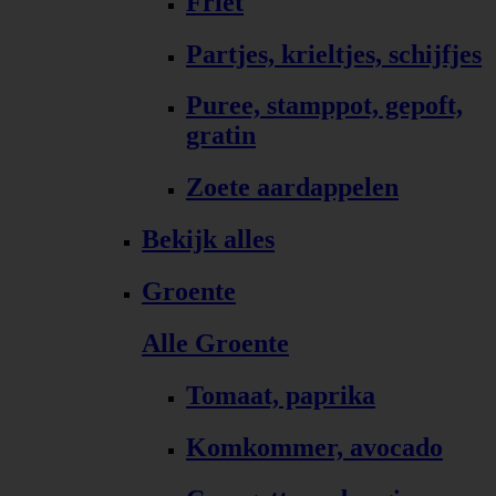
Friet
Partjes, krieltjes, schijfjes
Puree, stamppot, gepoft,
gratin
Zoete aardappelen
Bekijk alles
Groente
Alle Groente
Tomaat, paprika
Komkommer, avocado