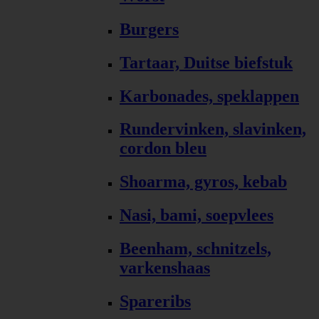
Burgers
Tartaar, Duitse biefstuk
Karbonades, speklappen
Rundervinken, slavinken,
cordon bleu
Shoarma, gyros, kebab
Nasi, bami, soepvlees
Beenham, schnitzels,
varkenshaas
Spareribs