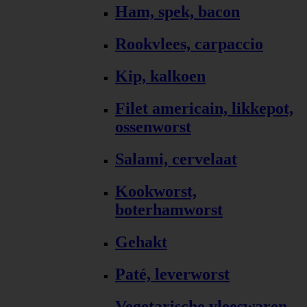
Ham, spek, bacon
Rookvlees, carpaccio
Kip, kalkoen
Filet americain, likkepot,
ossenworst
Salami, cervelaat
Kookworst,
boterhamworst
Gehakt
Paté, leverworst
Vegetarische vleeswaren