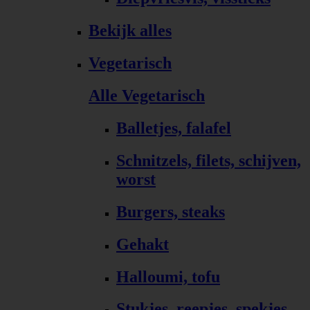
Bekijk alles
Vegetarisch
Alle Vegetarisch
Balletjes, falafel
Schnitzels, filets, schijven,
worst
Burgers, steaks
Gehakt
Halloumi, tofu
Stukjes, reepjes, spekjes