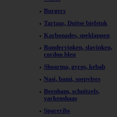
Burgers
Tartaar, Duitse biefstuk
Karbonades, speklappen
Rundervinken, slavinken,
cordon bleu
Shoarma, gyros, kebab
Nasi, bami, soepvlees
Beenham, schnitzels,
varkenshaas
Spareribs