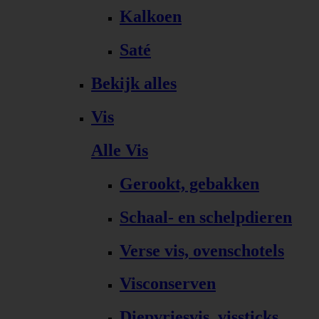
Kalkoen
Saté
Bekijk alles
Vis
Alle Vis
Gerookt, gebakken
Schaal- en schelpdieren
Verse vis, ovenschotels
Visconserven
Diepvriesvis, vissticks