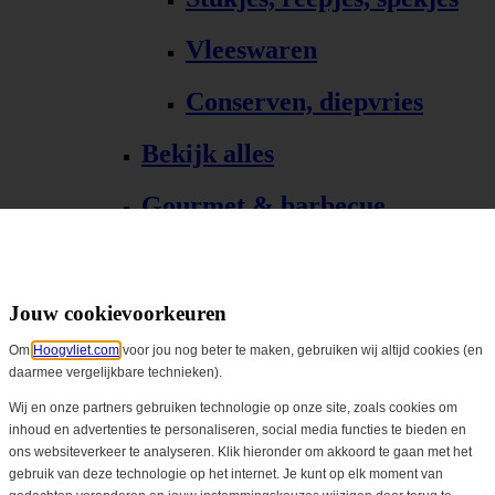
Vleeswaren
Conserven, diepvries
Bekijk alles
Gourmet & barbecue
Alle Gourmet & barbecue
Gourmet, fondue
Jouw cookievoorkeuren
Om
Hoogvliet.com
voor jou nog beter te maken, gebruiken wij altijd cookies (en
Barbecue, grill
daarmee vergelijkbare technieken).
Bekijk alles
Wij en onze partners gebruiken technologie op onze site, zoals cookies om
inhoud en advertenties te personaliseren, social media functies te bieden en
ons websiteverkeer te analyseren. Klik hieronder om akkoord te gaan met het
Biologisch
gebruik van deze technologie op het internet. Je kunt op elk moment van