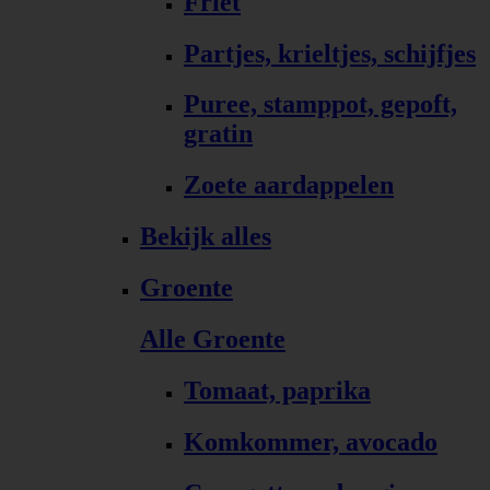
Friet
Partjes, krieltjes, schijfjes
Puree, stamppot, gepoft,
gratin
Zoete aardappelen
Bekijk alles
Groente
Alle Groente
Tomaat, paprika
Komkommer, avocado