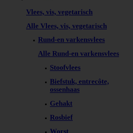
Vlees, vis, vegetarisch
Alle Vlees, vis, vegetarisch
Rund-en varkensvlees
Alle Rund-en varkensvlees
Stoofvlees
Biefstuk, entrecôte,
ossenhaas
Gehakt
Rosbief
Worst