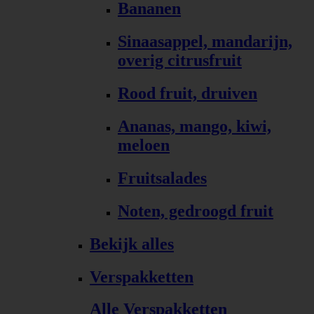
Bananen
Sinaasappel, mandarijn,
overig citrusfruit
Rood fruit, druiven
Ananas, mango, kiwi,
meloen
Fruitsalades
Noten, gedroogd fruit
Bekijk alles
Verspakketten
Alle Verspakketten