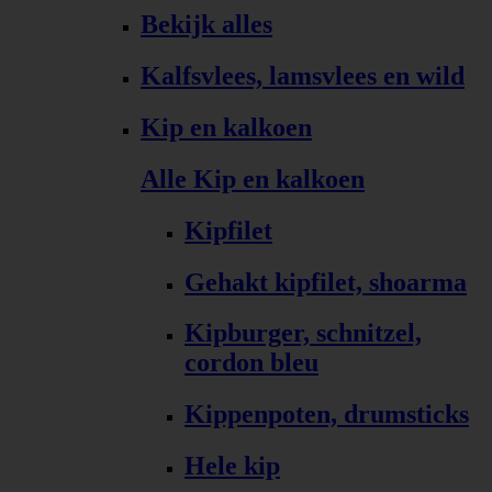
Bekijk alles
Kalfsvlees, lamsvlees en wild
Kip en kalkoen
Alle Kip en kalkoen
Kipfilet
Gehakt kipfilet, shoarma
Kipburger, schnitzel,
cordon bleu
Kippenpoten, drumsticks
Hele kip