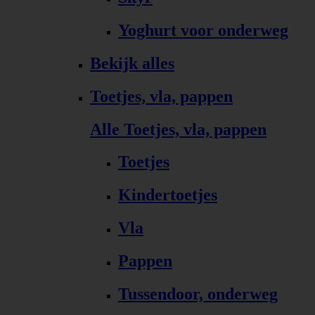
Yoghurt voor onderweg
Bekijk alles
Toetjes, vla, pappen
Alle Toetjes, vla, pappen
Toetjes
Kindertoetjes
Vla
Pappen
Tussendoor, onderweg