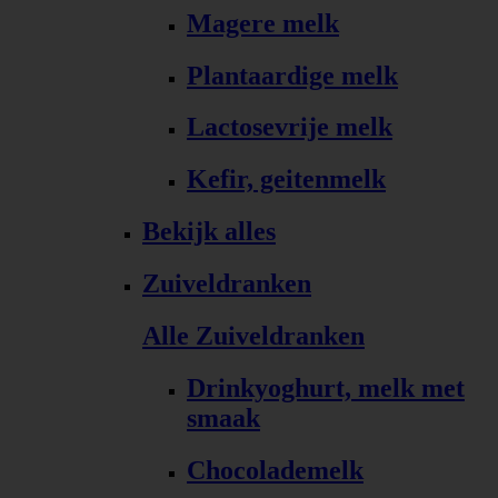
Magere melk
Plantaardige melk
Lactosevrije melk
Kefir, geitenmelk
Bekijk alles
Zuiveldranken
Alle Zuiveldranken
Drinkyoghurt, melk met
smaak
Chocolademelk