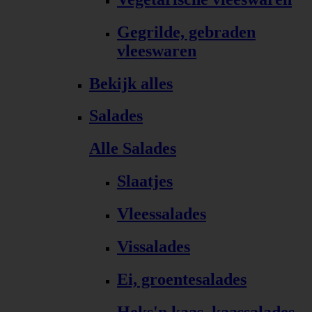
Gegrilde, gebraden
vleeswaren
Bekijk alles
Salades
Alle Salades
Slaatjes
Vleessalades
Vissalades
Ei, groentesalades
Heks'n kaas, kaassalades