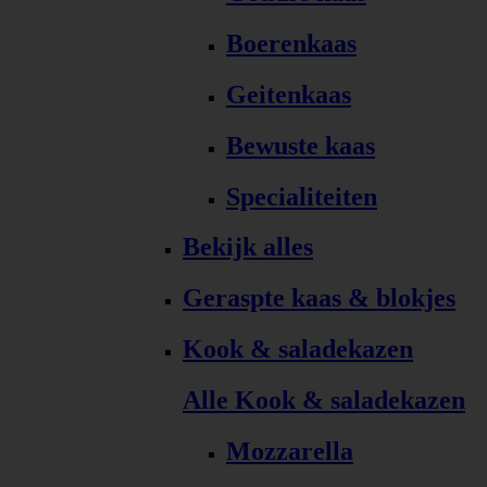
Boerenkaas
Geitenkaas
Bewuste kaas
Specialiteiten
Bekijk alles
Geraspte kaas & blokjes
Kook & saladekazen
Alle Kook & saladekazen
Mozzarella