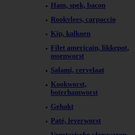
Ham, spek, bacon
Rookvlees, carpaccio
Kip, kalkoen
Filet americain, likkepot,
ossenworst
Salami, cervelaat
Kookworst,
boterhamworst
Gehakt
Paté, leverworst
Vegetarische vleeswaren