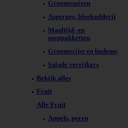
Groentemixen
Asperges, bleekselderij
Maaltijd- en
soeppakketten
Groenterijst en bodems
Salade verrijkers
Bekijk alles
Fruit
Alle Fruit
Appels, peren