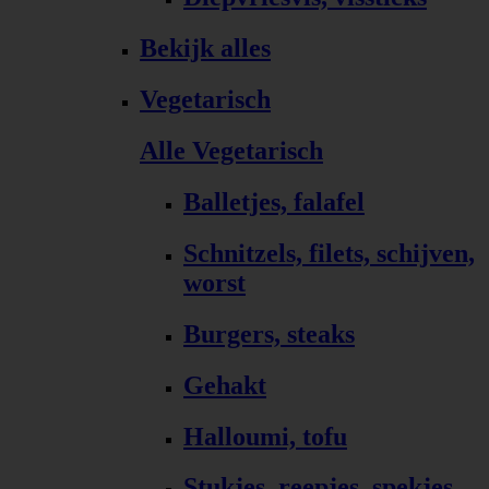
Bekijk alles
Vegetarisch
Alle Vegetarisch
Balletjes, falafel
Schnitzels, filets, schijven,
worst
Burgers, steaks
Gehakt
Halloumi, tofu
Stukjes, reepjes, spekjes