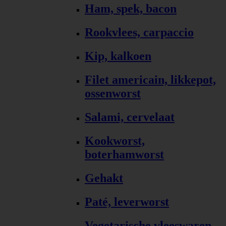
Ham, spek, bacon
Rookvlees, carpaccio
Kip, kalkoen
Filet americain, likkepot,
ossenworst
Salami, cervelaat
Kookworst,
boterhamworst
Gehakt
Paté, leverworst
Vegetarische vleeswaren