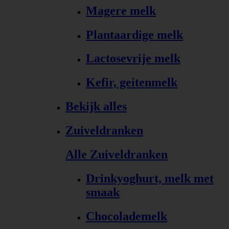
Magere melk
Plantaardige melk
Lactosevrije melk
Kefir, geitenmelk
Bekijk alles
Zuiveldranken
Alle Zuiveldranken
Drinkyoghurt, melk met
smaak
Chocolademelk