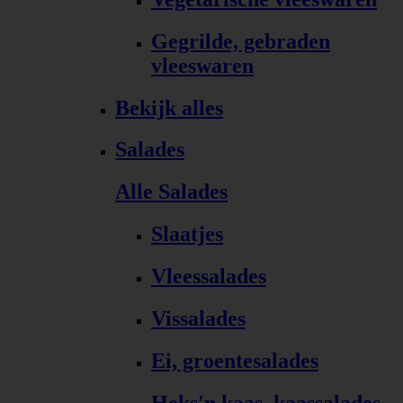
Gegrilde, gebraden
vleeswaren
Bekijk alles
Salades
Alle Salades
Slaatjes
Vleessalades
Vissalades
Ei, groentesalades
Heks'n kaas, kaassalades