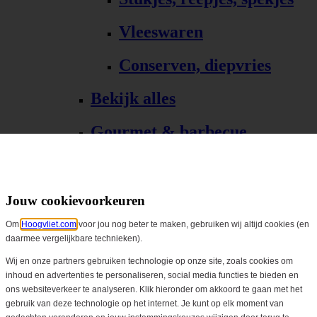
Vleeswaren
Conserven, diepvries
Bekijk alles
Gourmet & barbecue
Alle Gourmet & barbecue
Gourmet, fondue
Jouw cookievoorkeuren
Om
Hoogvliet.com
voor jou nog beter te maken, gebruiken wij altijd cookies (en
Barbecue, grill
daarmee vergelijkbare technieken).
Bekijk alles
Wij en onze partners gebruiken technologie op onze site, zoals cookies om
inhoud en advertenties te personaliseren, social media functies te bieden en
ons websiteverkeer te analyseren. Klik hieronder om akkoord te gaan met het
Biologisch
gebruik van deze technologie op het internet. Je kunt op elk moment van