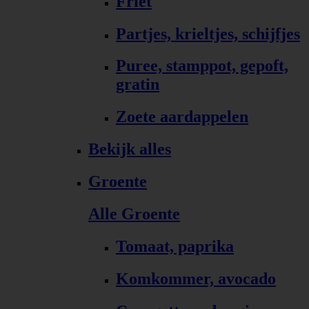
Friet
Partjes, krieltjes, schijfjes
Puree, stamppot, gepoft,
gratin
Zoete aardappelen
Bekijk alles
Groente
Alle Groente
Tomaat, paprika
Komkommer, avocado