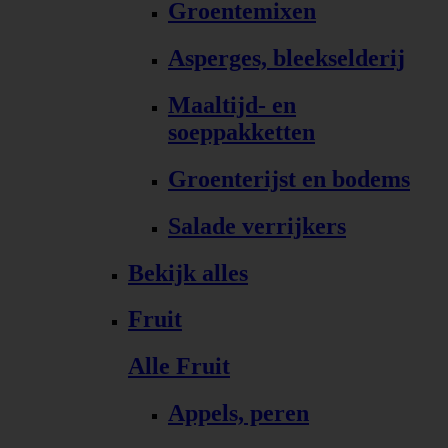
Groentemixen
Asperges, bleekselderij
Maaltijd- en
soeppakketten
Groenterijst en bodems
Salade verrijkers
Bekijk alles
Fruit
Alle Fruit
Appels, peren