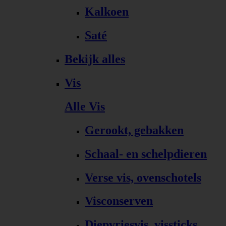
Kalkoen
Saté
Bekijk alles
Vis
Alle Vis
Gerookt, gebakken
Schaal- en schelpdieren
Verse vis, ovenschotels
Visconserven
Diepvriesvis, vissticks