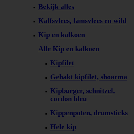
Bekijk alles
Kalfsvlees, lamsvlees en wild
Kip en kalkoen
Alle Kip en kalkoen
Kipfilet
Gehakt kipfilet, shoarma
Kipburger, schnitzel,
cordon bleu
Kippenpoten, drumsticks
Hele kip