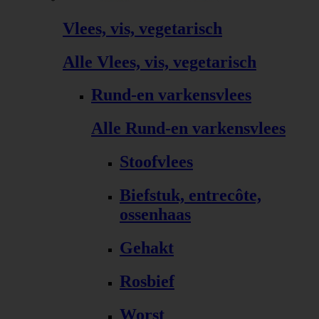
Vlees, vis, vegetarisch
Alle Vlees, vis, vegetarisch
Rund-en varkensvlees
Alle Rund-en varkensvlees
Stoofvlees
Biefstuk, entrecôte,
ossenhaas
Gehakt
Rosbief
Worst