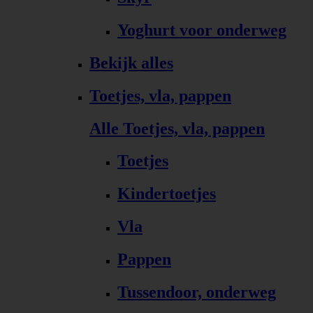
Yoghurt voor onderweg
Bekijk alles
Toetjes, vla, pappen
Alle Toetjes, vla, pappen
Toetjes
Kindertoetjes
Vla
Pappen
Tussendoor, onderweg