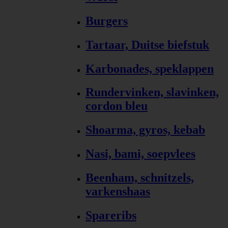
Burgers
Tartaar, Duitse biefstuk
Karbonades, speklappen
Rundervinken, slavinken,
cordon bleu
Shoarma, gyros, kebab
Nasi, bami, soepvlees
Beenham, schnitzels,
varkenshaas
Spareribs