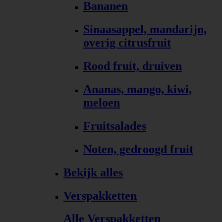
Bananen
Sinaasappel, mandarijn,
overig citrusfruit
Rood fruit, druiven
Ananas, mango, kiwi,
meloen
Fruitsalades
Noten, gedroogd fruit
Bekijk alles
Verspakketten
Alle Verspakketten