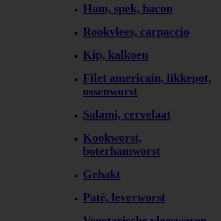
Ham, spek, bacon
Rookvlees, carpaccio
Kip, kalkoen
Filet americain, likkepot,
ossenworst
Salami, cervelaat
Kookworst,
boterhamworst
Gehakt
Paté, leverworst
Vegetarische vleeswaren