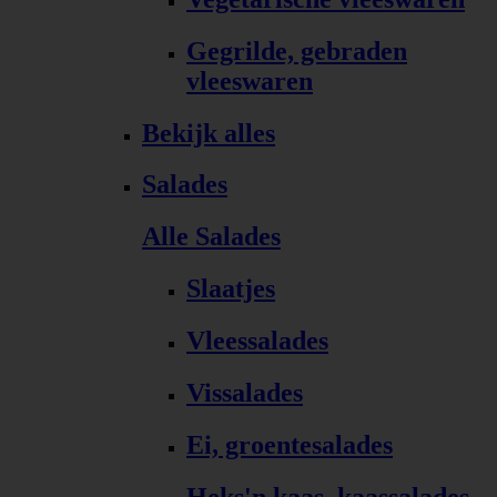
Gegrilde, gebraden
vleeswaren
Bekijk alles
Salades
Alle Salades
Slaatjes
Vleessalades
Vissalades
Ei, groentesalades
Heks'n kaas, kaassalades