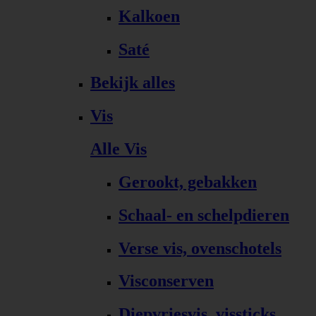
Kalkoen
Saté
Bekijk alles
Vis
Alle Vis
Gerookt, gebakken
Schaal- en schelpdieren
Verse vis, ovenschotels
Visconserven
Diepvriesvis, vissticks