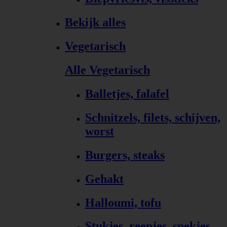
Bekijk alles
Vegetarisch
Alle Vegetarisch
Balletjes, falafel
Schnitzels, filets, schijven,
worst
Burgers, steaks
Gehakt
Halloumi, tofu
Stukjes, reepjes, spekjes