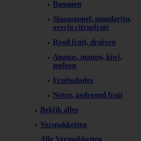
Bananen
Sinaasappel, mandarijn,
overig citrusfruit
Rood fruit, druiven
Ananas, mango, kiwi,
meloen
Fruitsalades
Noten, gedroogd fruit
Bekijk alles
Verspakketten
Alle Verspakketten