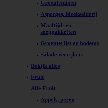
Groentemixen
Asperges, bleekselderij
Maaltijd- en
soeppakketten
Groenterijst en bodems
Salade verrijkers
Bekijk alles
Fruit
Alle Fruit
Appels, peren