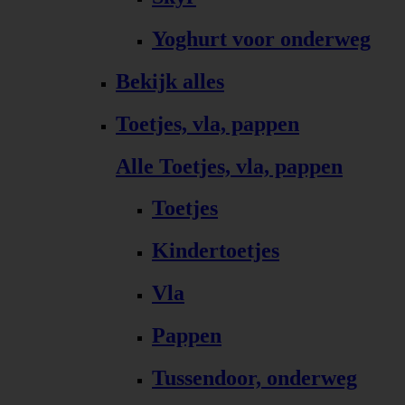
Yoghurt voor onderweg
Bekijk alles
Toetjes, vla, pappen
Alle Toetjes, vla, pappen
Toetjes
Kindertoetjes
Vla
Pappen
Tussendoor, onderweg