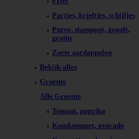
Friet
Partjes, krieltjes, schijfjes
Puree, stamppot, gepoft,
gratin
Zoete aardappelen
Bekijk alles
Groente
Alle Groente
Tomaat, paprika
Komkommer, avocado