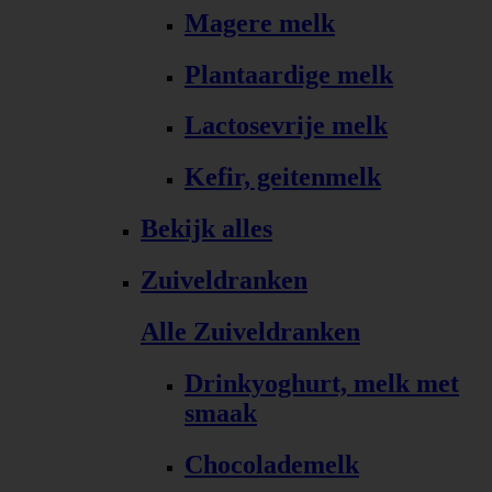
Magere melk
Plantaardige melk
Lactosevrije melk
Kefir, geitenmelk
Bekijk alles
Zuiveldranken
Alle Zuiveldranken
Drinkyoghurt, melk met
smaak
Chocolademelk