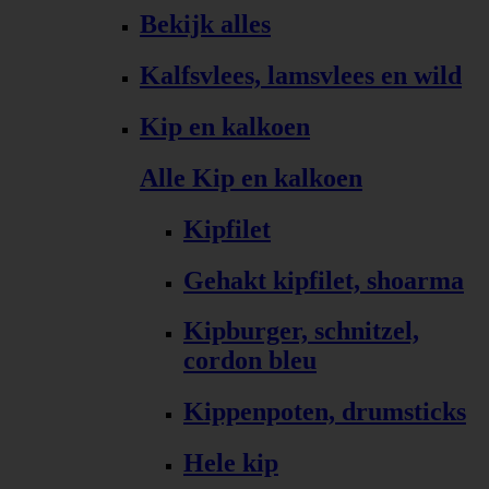
Bekijk alles
Kalfsvlees, lamsvlees en wild
Kip en kalkoen
Alle Kip en kalkoen
Kipfilet
Gehakt kipfilet, shoarma
Kipburger, schnitzel,
cordon bleu
Kippenpoten, drumsticks
Hele kip