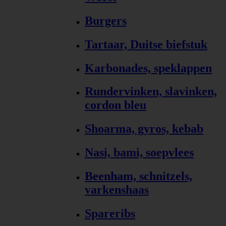
Burgers
Tartaar, Duitse biefstuk
Karbonades, speklappen
Rundervinken, slavinken,
cordon bleu
Shoarma, gyros, kebab
Nasi, bami, soepvlees
Beenham, schnitzels,
varkenshaas
Spareribs