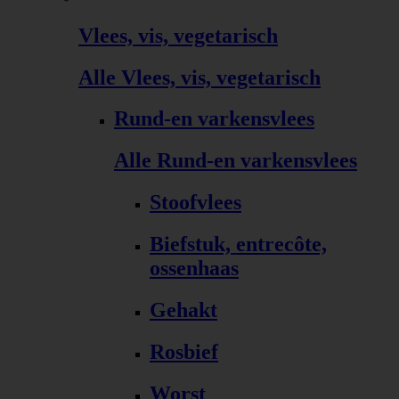
Vlees, vis, vegetarisch
Alle Vlees, vis, vegetarisch
Rund-en varkensvlees
Alle Rund-en varkensvlees
Stoofvlees
Biefstuk, entrecôte,
ossenhaas
Gehakt
Rosbief
Worst