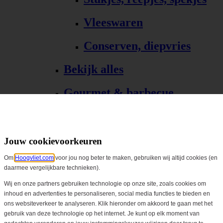
Vleeswaren
Conserven, diepvries
Bekijk alles
Gourmet & barbecue
Alle Gourmet & barbecue
Gourmet, fondue
Jouw cookievoorkeuren
Om
Hoogvliet.com
voor jou nog beter te maken, gebruiken wij altijd cookies (en
Barbecue, grill
daarmee vergelijkbare technieken).
Bekijk alles
Wij en onze partners gebruiken technologie op onze site, zoals cookies om
inhoud en advertenties te personaliseren, social media functies te bieden en
ons websiteverkeer te analyseren. Klik hieronder om akkoord te gaan met het
Biologisch
gebruik van deze technologie op het internet. Je kunt op elk moment van