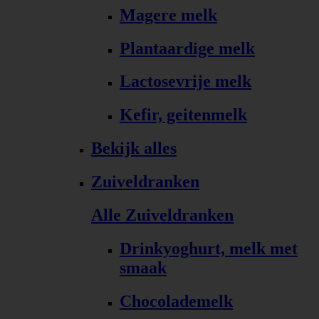
Magere melk
Plantaardige melk
Lactosevrije melk
Kefir, geitenmelk
Bekijk alles
Zuiveldranken
Alle Zuiveldranken
Drinkyoghurt, melk met
smaak
Chocolademelk