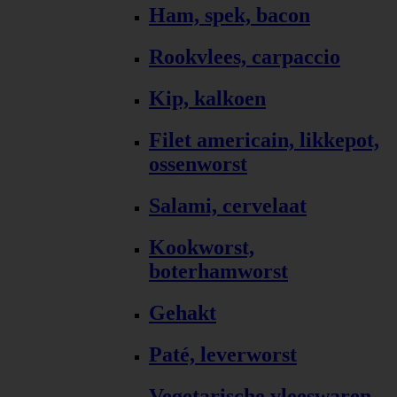
Ham, spek, bacon
Rookvlees, carpaccio
Kip, kalkoen
Filet americain, likkepot,
ossenworst
Salami, cervelaat
Kookworst,
boterhamworst
Gehakt
Paté, leverworst
Vegetarische vleeswaren