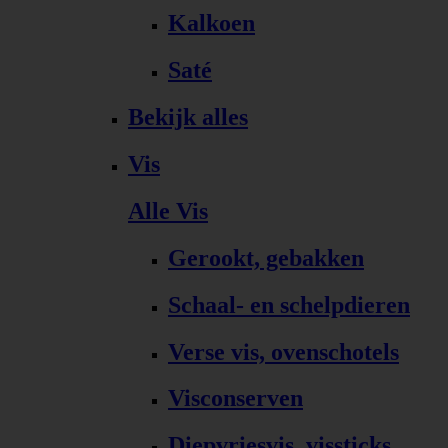
Kalkoen
Saté
Bekijk alles
Vis
Alle Vis
Gerookt, gebakken
Schaal- en schelpdieren
Verse vis, ovenschotels
Visconserven
Diepvriesvis, vissticks