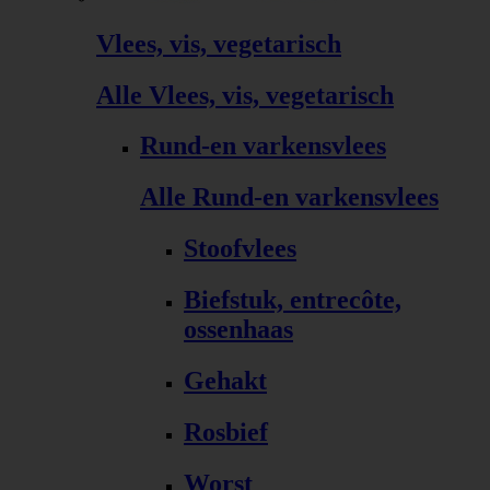
Vlees, vis, vegetarisch
Alle Vlees, vis, vegetarisch
Rund-en varkensvlees
Alle Rund-en varkensvlees
Stoofvlees
Biefstuk, entrecôte,
ossenhaas
Gehakt
Rosbief
Worst