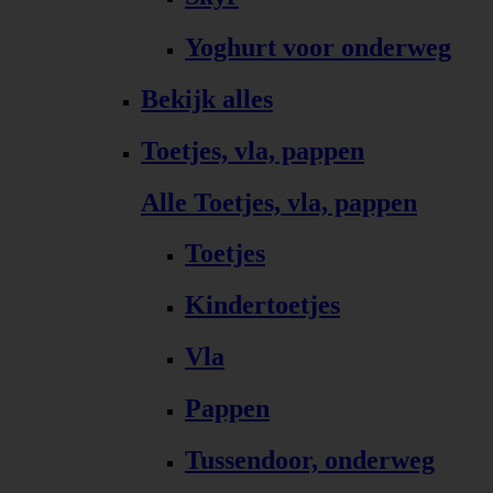
Yoghurt voor onderweg
Bekijk alles
Toetjes, vla, pappen
Alle Toetjes, vla, pappen
Toetjes
Kindertoetjes
Vla
Pappen
Tussendoor, onderweg