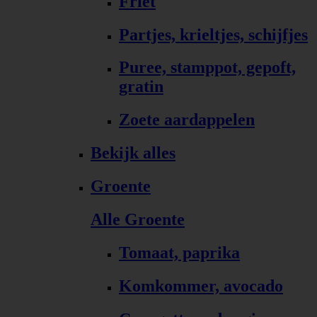
Friet
Partjes, krieltjes, schijfjes
Puree, stamppot, gepoft,
gratin
Zoete aardappelen
Bekijk alles
Groente
Alle Groente
Tomaat, paprika
Komkommer, avocado