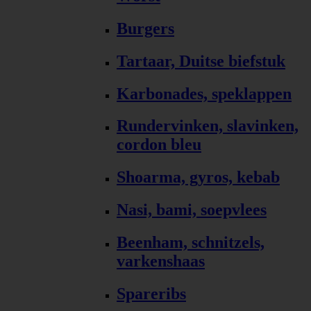
Burgers
Tartaar, Duitse biefstuk
Karbonades, speklappen
Rundervinken, slavinken,
cordon bleu
Shoarma, gyros, kebab
Nasi, bami, soepvlees
Beenham, schnitzels,
varkenshaas
Spareribs