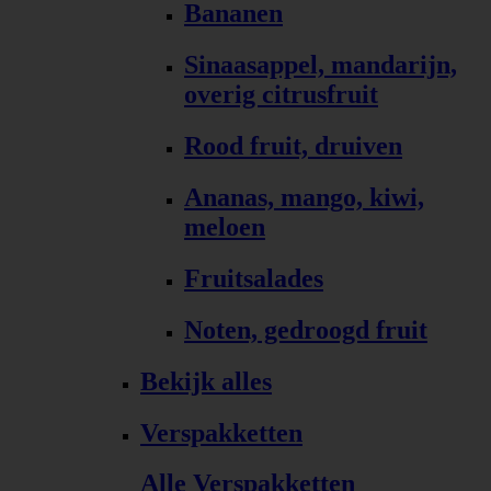
Bananen
Sinaasappel, mandarijn,
overig citrusfruit
Rood fruit, druiven
Ananas, mango, kiwi,
meloen
Fruitsalades
Noten, gedroogd fruit
Bekijk alles
Verspakketten
Alle Verspakketten