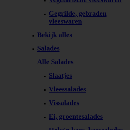
Gegrilde, gebraden
vleeswaren
Bekijk alles
Salades
Alle Salades
Slaatjes
Vleessalades
Vissalades
Ei, groentesalades
Heks'n kaas, kaassalades