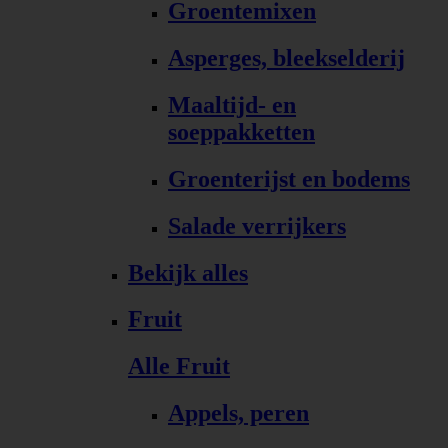
Groentemixen
Asperges, bleekselderij
Maaltijd- en
soeppakketten
Groenterijst en bodems
Salade verrijkers
Bekijk alles
Fruit
Alle Fruit
Appels, peren