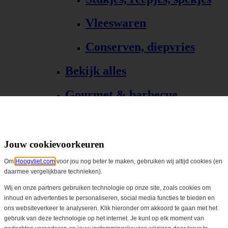
Vleeswaren
Conserven, diepvries
Bekijk alles
Gourmet & barbecue
Alle Gourmet & barbecue
Gourmet, fondue
Jouw cookievoorkeuren
Om
Hoogvliet.com
voor jou nog beter te maken, gebruiken wij altijd cookies (en
Barbecue, grill
daarmee vergelijkbare technieken).
Bekijk alles
Wij en onze partners gebruiken technologie op onze site, zoals cookies om
inhoud en advertenties te personaliseren, social media functies te bieden en
ons websiteverkeer te analyseren. Klik hieronder om akkoord te gaan met het
Biologisch
gebruik van deze technologie op het internet. Je kunt op elk moment van