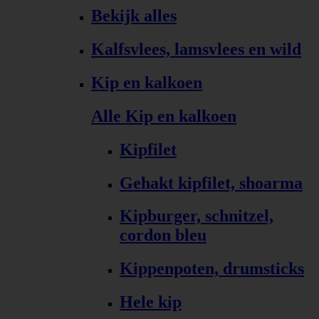
Bekijk alles
Kalfsvlees, lamsvlees en wild
Kip en kalkoen
Alle Kip en kalkoen
Kipfilet
Gehakt kipfilet, shoarma
Kipburger, schnitzel,
cordon bleu
Kippenpoten, drumsticks
Hele kip