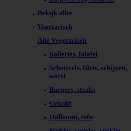
Bekijk alles
Vegetarisch
Alle Vegetarisch
Balletjes, falafel
Schnitzels, filets, schijven,
worst
Burgers, steaks
Gehakt
Halloumi, tofu
Stukjes, reepjes, spekjes