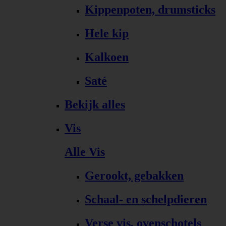
Kippenpoten, drumsticks
Hele kip
Kalkoen
Saté
Bekijk alles
Vis
Alle Vis
Gerookt, gebakken
Schaal- en schelpdieren
Verse vis, ovenschotels