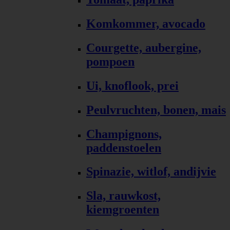
Komkommer, avocado
Courgette, aubergine,
pompoen
Ui, knoflook, prei
Peulvruchten, bonen, mais
Champignons,
paddenstoelen
Spinazie, witlof, andijvie
Sla, rauwkost,
kiemgroenten