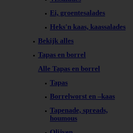
Ei, groentesalades
Heks'n kaas, kaassalades
Bekijk alles
Tapas en borrel
Alle Tapas en borrel
Tapas
Borrelworst en –kaas
Tapenade, spreads,
houmous
Olijven