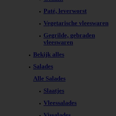
Paté, leverworst
Vegetarische vleeswaren
Gegrilde, gebraden
vleeswaren
Bekijk alles
Salades
Alle Salades
Slaatjes
Vleessalades
Vissalades