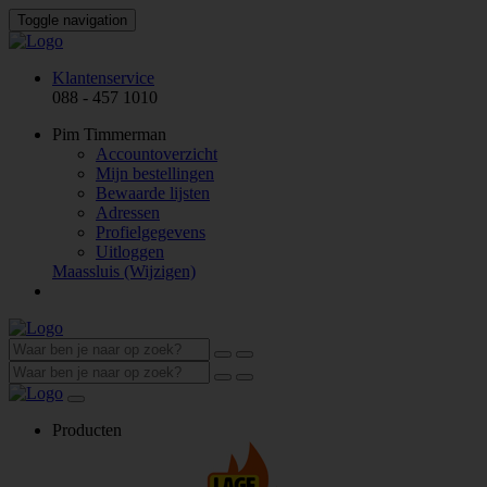
Toggle navigation
Klantenservice
088 - 457 1010
Pim Timmerman
Accountoverzicht
Mijn bestellingen
Bewaarde lijsten
Adressen
Profielgegevens
Uitloggen
Maassluis
(Wijzigen)
Producten