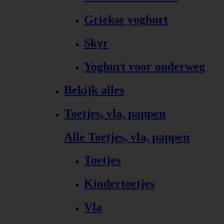
Griekse yoghurt
Skyr
Yoghurt voor onderweg
Bekijk alles
Toetjes, vla, pappen
Alle Toetjes, vla, pappen
Toetjes
Kindertoetjes
Vla