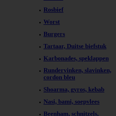
Rosbief
Worst
Burgers
Tartaar, Duitse biefstuk
Karbonades, speklappen
Rundervinken, slavinken,
cordon bleu
Shoarma, gyros, kebab
Nasi, bami, soepvlees
Beenham, schnitzels,