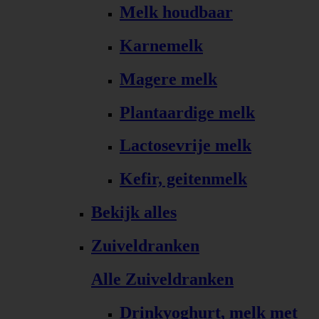
Melk houdbaar
Karnemelk
Magere melk
Plantaardige melk
Lactosevrije melk
Kefir, geitenmelk
Bekijk alles
Zuiveldranken
Alle Zuiveldranken
Drinkyoghurt, melk met