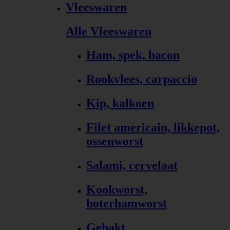
Vleeswaren
Alle Vleeswaren
Ham, spek, bacon
Rookvlees, carpaccio
Kip, kalkoen
Filet americain, likkepot,
ossenworst
Salami, cervelaat
Kookworst,
boterhamworst
Gehakt