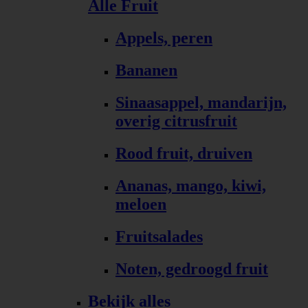
Alle Fruit
Appels, peren
Bananen
Sinaasappel, mandarijn,
overig citrusfruit
Rood fruit, druiven
Ananas, mango, kiwi,
meloen
Fruitsalades
Noten, gedroogd fruit
Bekijk alles