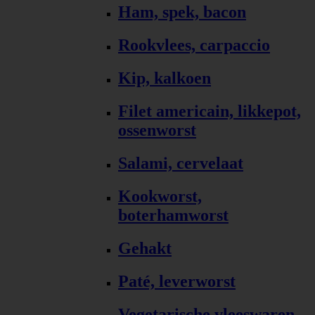
Ham, spek, bacon
Rookvlees, carpaccio
Kip, kalkoen
Filet americain, likkepot,
ossenworst
Salami, cervelaat
Kookworst,
boterhamworst
Gehakt
Paté, leverworst
Vegetarische vleeswaren