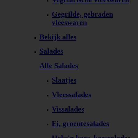
Gegrilde, gebraden
vleeswaren
Bekijk alles
Salades
Alle Salades
Slaatjes
Vleessalades
Vissalades
Ei, groentesalades
Heks'n kaas, kaassalades