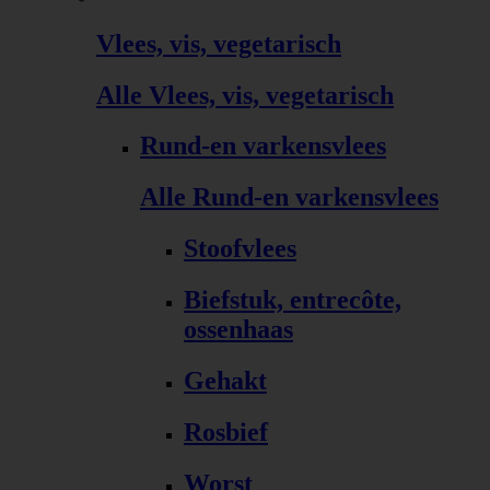
Vlees, vis, vegetarisch
Alle Vlees, vis, vegetarisch
Rund-en varkensvlees
Alle Rund-en varkensvlees
Stoofvlees
Biefstuk, entrecôte,
ossenhaas
Gehakt
Rosbief
Worst