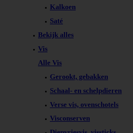
Kalkoen
Saté
Bekijk alles
Vis
Alle Vis
Gerookt, gebakken
Schaal- en schelpdieren
Verse vis, ovenschotels
Visconserven
Diepvriesvis, vissticks