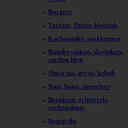
Burgers
Tartaar, Duitse biefstuk
Karbonades, speklappen
Rundervinken, slavinken,
cordon bleu
Shoarma, gyros, kebab
Nasi, bami, soepvlees
Beenham, schnitzels,
varkenshaas
Spareribs