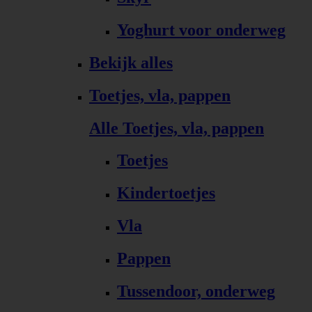
Yoghurt voor onderweg
Bekijk alles
Toetjes, vla, pappen
Alle Toetjes, vla, pappen
Toetjes
Kindertoetjes
Vla
Pappen
Tussendoor, onderweg