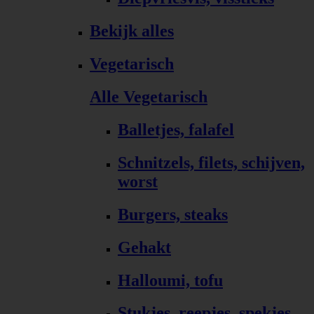
Bekijk alles
Vegetarisch
Alle Vegetarisch
Balletjes, falafel
Schnitzels, filets, schijven,
worst
Burgers, steaks
Gehakt
Halloumi, tofu
Stukjes, reepjes, spekjes