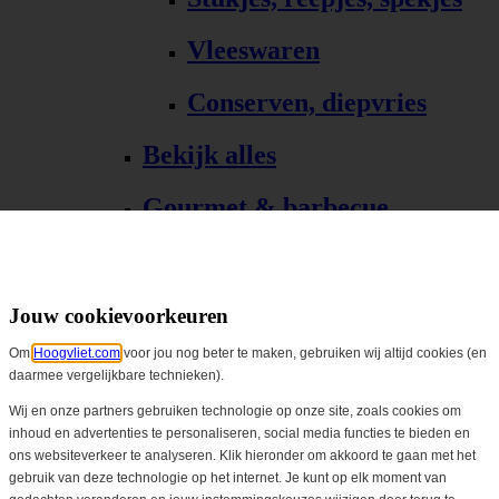
Vleeswaren
Conserven, diepvries
Bekijk alles
Gourmet & barbecue
Alle Gourmet & barbecue
Gourmet, fondue
Jouw cookievoorkeuren
Om
Hoogvliet.com
voor jou nog beter te maken, gebruiken wij altijd cookies (en
Barbecue, grill
daarmee vergelijkbare technieken).
Bekijk alles
Wij en onze partners gebruiken technologie op onze site, zoals cookies om
inhoud en advertenties te personaliseren, social media functies te bieden en
ons websiteverkeer te analyseren. Klik hieronder om akkoord te gaan met het
Biologisch
gebruik van deze technologie op het internet. Je kunt op elk moment van