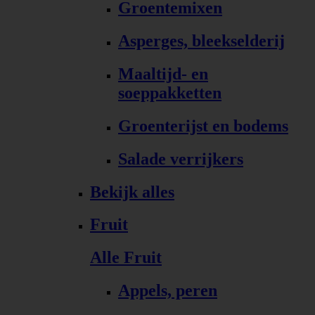
Groentemixen
Asperges, bleekselderij
Maaltijd- en
soeppakketten
Groenterijst en bodems
Salade verrijkers
Bekijk alles
Fruit
Alle Fruit
Appels, peren