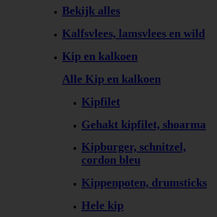
Bekijk alles
Kalfsvlees, lamsvlees en wild
Kip en kalkoen
Alle Kip en kalkoen
Kipfilet
Gehakt kipfilet, shoarma
Kipburger, schnitzel,
cordon bleu
Kippenpoten, drumsticks
Hele kip