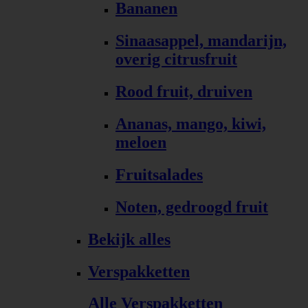
Bananen
Sinaasappel, mandarijn,
overig citrusfruit
Rood fruit, druiven
Ananas, mango, kiwi,
meloen
Fruitsalades
Noten, gedroogd fruit
Bekijk alles
Verspakketten
Alle Verspakketten