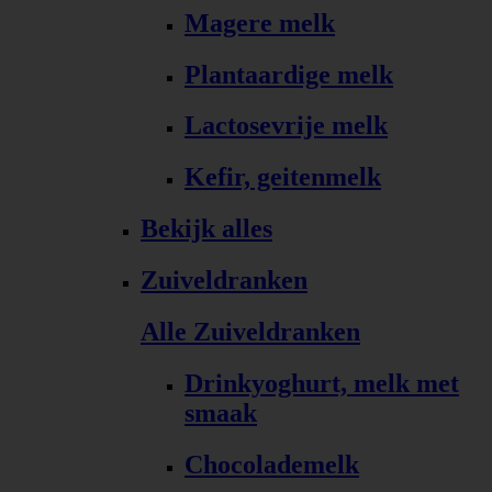
Magere melk
Plantaardige melk
Lactosevrije melk
Kefir, geitenmelk
Bekijk alles
Zuiveldranken
Alle Zuiveldranken
Drinkyoghurt, melk met
smaak
Chocolademelk