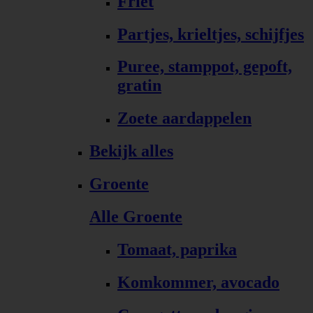
Friet
Partjes, krieltjes, schijfjes
Puree, stamppot, gepoft,
gratin
Zoete aardappelen
Bekijk alles
Groente
Alle Groente
Tomaat, paprika
Komkommer, avocado